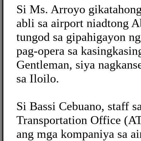
Si Ms. Arroyo gikatahong
abli sa airport niadtong A
tungod sa gipahigayon ng
pag-opera sa kasingkasing
Gentleman, siya nagkanse
sa Iloilo.
Si Bassi Cebuano, staff s
Transportation Office (A
ang mga kompaniya sa ai