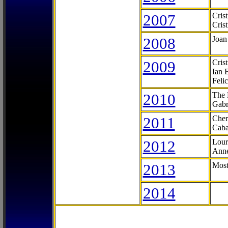
2007
Cris
Cris
2008
Joan
2009
Cris
Ian 
Feli
2010
The 
Gabr
2011
Cher
Caba
2012
Lour
Anne
2013
Most
2014