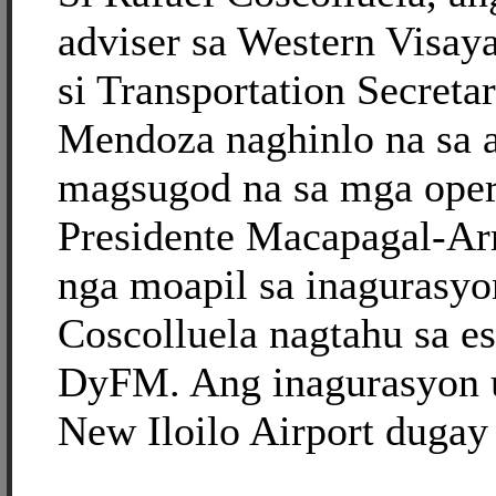
adviser sa Western Visay
si Transportation Secreta
Mendoza naghinlo na sa a
magsugod na sa mga oper
Presidente Macapagal-Ar
nga moapil sa inagurasyon
Coscolluela nagtahu sa es
DyFM. Ang inagurasyon u
New Iloilo Airport dugay