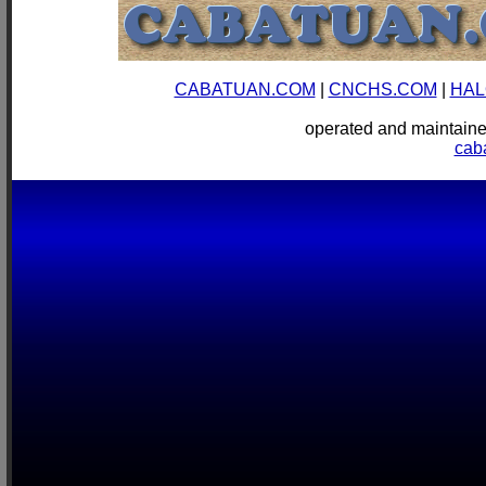
CABATUAN.COM
|
CNCHS.COM
|
HAL
operated and mainta
cab