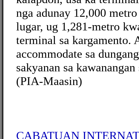
nga adunay 12,000 metro
lugar, ug 1,281-metro kw
terminal sa kargamento. 
accommodate sa dungang
sakyanan sa kawanangan 
(PIA-Maasin)
CABATUAN INTERNA