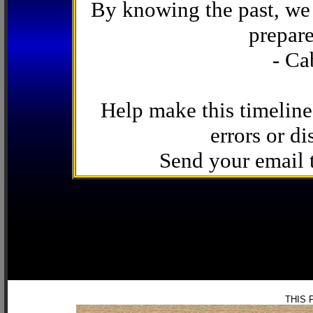
By knowing the past, we 
prepare
- Ca
Help make this timeline
errors or di
Send your email
THIS 