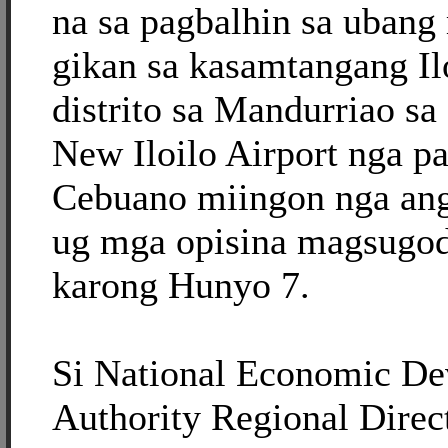
na sa pagbalhin sa uban
gikan sa kasamtangang Ilo
distrito sa Mandurriao sa
New Iloilo Airport nga pa
Cebuano miingon nga an
ug mga opisina magsugod
karong Hunyo 7.
Si National Economic D
Authority Regional Direc