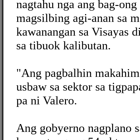
nagtahu nga ang bag-ong 
magsilbing agi-anan sa m
kawanangan sa Visayas di
sa tibuok kalibutan.
"Ang pagbalhin makahim
usbaw sa sektor sa tigpa
pa ni Valero.
Ang gobyerno nagplano s