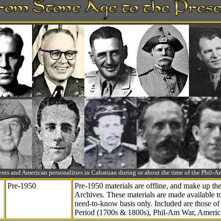
ts and American personalities in Cabatuan during or about the time of the Phil
Pre-1950
Pre-1950 materials are offline, and make up t
Archives. These materials are made available 
need-to-know
basis only. Included are those o
Period (1700s & 1800s), Phil-Am War, Ameri