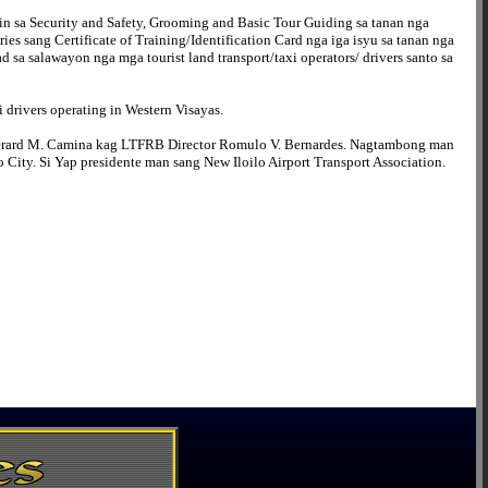
 sa Security and Safety, Grooming and Basic Tour Guiding sa tanan nga
ies sang Certificate of Training/Identification Card nga iga isyu sa tanan nga
 sa salawayon nga mga tourist land transport/taxi operators/ drivers santo sa
drivers operating in Western Visayas.
Gerard M. Camina kag LTFRB Director Romulo V. Bernardes. Nagtambong man
 City. Si Yap presidente man sang New Iloilo Airport Transport Association.