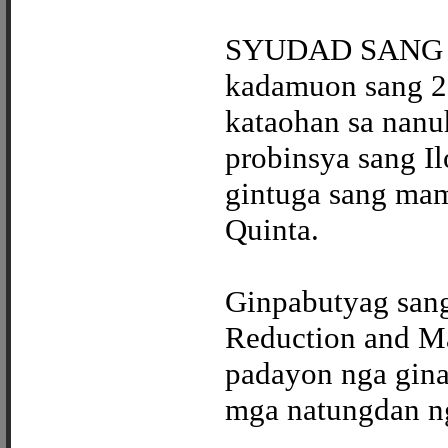
SYUDAD SANG IL
kadamuon sang 2
kataohan sa nanu
probinsya sang I
gintuga sang mam
Quinta.
Ginpabutyag sang 
Reduction and 
padayon nga gina
mga natungdan ng