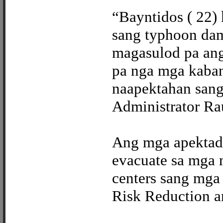
“Bayntidos ( 22)
sang typhoon dam
magasulod pa ang
pa nga mga kaba
naapektahan sang
Administrator Ra
Ang mga apektado
evacuate sa mga
centers sang mga
Risk Reduction 