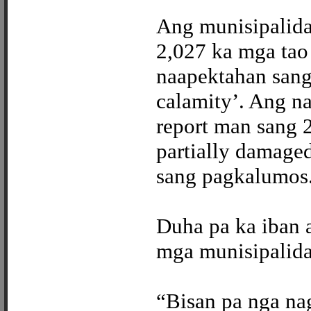
Ang munisipalida
2,027 ka mga tao
naapektahan sang 
calamity’. Ang n
report man sang 
partially damage
sang pagkalumos
Duha pa ka iban 
mga munisipalid
“Bisan pa nga na