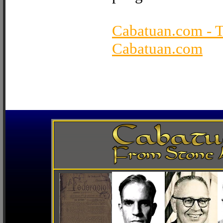
Cabatuan.com - 
Cabatuan.com