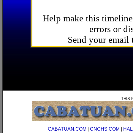
Help make this timeline
errors or di
Send your email
THIS 
CABATUAN.COM
|
CNCHS.COM
|
HAL