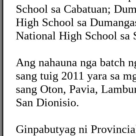
School sa Cabatuan; Dum
High School sa Dumangas
National High School sa 
Ang nahauna nga batch ng
sang tuig 2011 yara sa m
sang Oton, Pavia, Lambu
San Dionisio.
Ginpabutyag ni Provincia