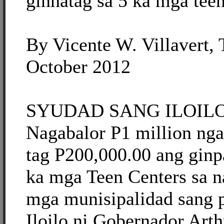
ginhatag sa 5 ka mga teen 
By Vicente W. Villavert, 
October 2012
SYUDAD SANG ILOILO, 
Nagabalor P1 million nga
tag P200,000.00 ang ginp
ka mga Teen Centers sa 
mga munisipalidad sang 
Iloilo ni Gobernador Arth