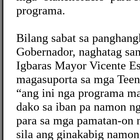
programa.
Bilang sabat sa panghang
Gobernador, naghatag sa
Igbaras Mayor Vicente Es
magasuporta sa mga Teen
“ang ini nga programa ma
dako sa iban pa namon n
para sa mga pamatan-on n
sila ang ginakabig namon