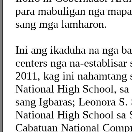
para mabuligan nga mapa
sang mga lamharon.
Ini ang ikaduha na nga b
centers nga na-establisar
2011, kag ini nahamtang 
National High School, sa
sang Igbaras; Leonora S.
National High School sa 
Cabatuan National Comp