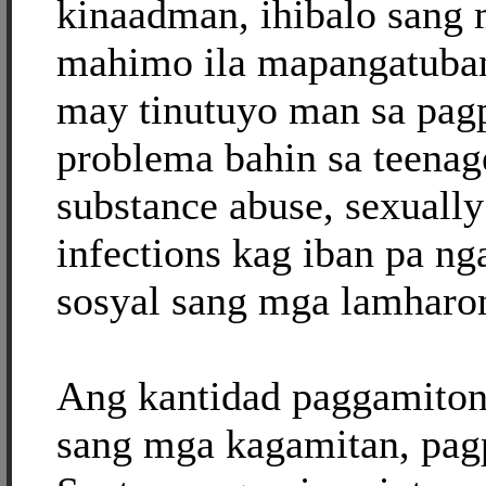
kinaadman, ihibalo sang 
mahimo ila mapangatuban
may tinutuyo man sa pa
problema bahin sa teenag
substance abuse, sexually
infections kag iban pa n
sosyal sang mga lamharon
Ang kantidad paggamiton
sang mga kagamitan, pag