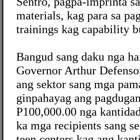
Sentro, pagpa-imprinta 
materials, kag para sa pa
trainings kag capability b
Bangud sang daku nga h
Governor Arthur Defenso
ang sektor sang mga pam
ginpahayag ang pagdugan
P100,000.00 nga kantidad
ka mga recipients sang s
teen centers kag ang kant