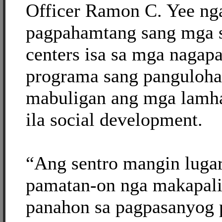
Officer Ramon C. Yee ng
pagpahamtang sang mga s
centers isa sa mga nagap
programa sang panguloha
mabuligan ang mga lamha
ila social development.
“Ang sentro mangin luga
pamatan-on nga makapalip
panahon sa pagpasanyog p