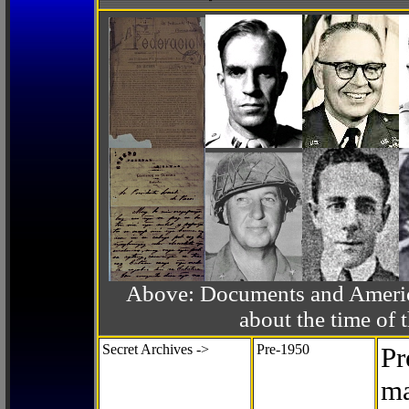
Above: Documents and America
about the time o
Secret Archives ->
Pre-1950
Pr
ma