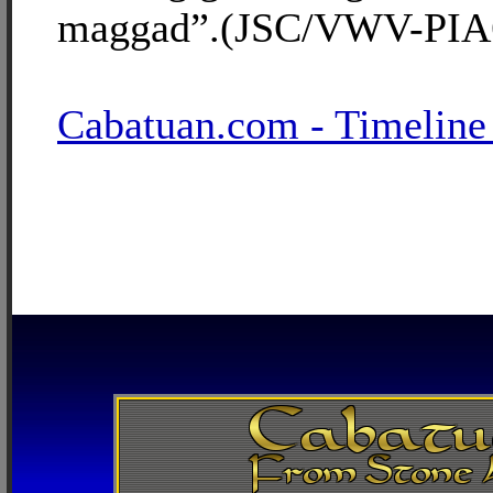
maggad”.(JSC/VWV-PIA6 
Cabatuan.com - Timeline