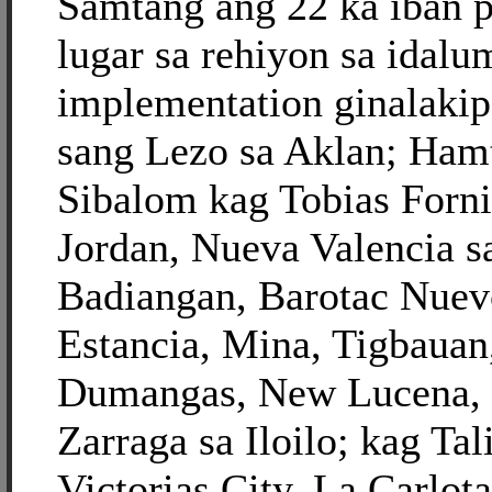
Samtang ang 22 ka iban p
lugar sa rehiyon sa idalu
implementation ginalaki
sang Lezo sa Aklan; Hamt
Sibalom kag Tobias Forni
Jordan, Nueva Valencia s
Badiangan, Barotac Nuev
Estancia, Mina, Tigbauan
Dumangas, New Lucena, 
Zarraga sa Iloilo; kag Tal
Victorias City, La Carlota