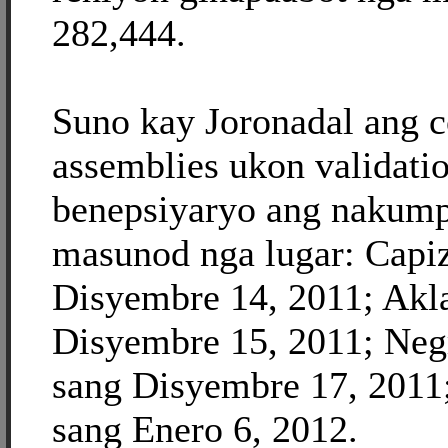
282,444.
Suno kay Joronadal ang
assemblies ukon validati
benepsiyaryo ang nakump
masunod nga lugar: Capiz
Disyembre 14, 2011; Akl
Disyembre 15, 2011; Neg
sang Disyembre 17, 2011
sang Enero 6, 2012.