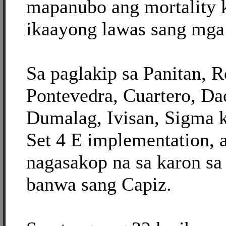
mapanubo ang mortality 
ikaayong lawas sang mga 
Sa paglakip sa Panitan, R
Pontevedra, Cuartero, D
Dumalag, Ivisan, Sigma
Set 4 E implementation,
nagasakop na sa karon sa
banwa sang Capiz.