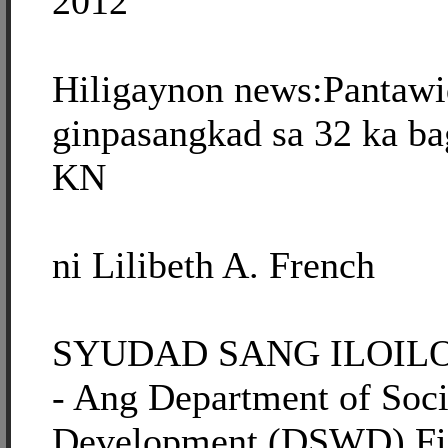
2012
Hiligaynon news:Pantawi
ginpasangkad sa 32 ka ba
KN
ni Lilibeth A. French
SYUDAD SANG ILOILO, 
- Ang Department of Soci
Development (DSWD) Fie