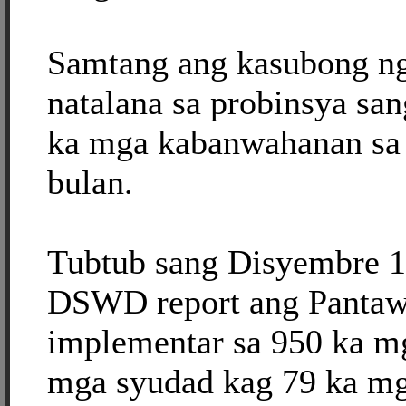
Samtang ang kasubong ng
natalana sa probinsya san
ka mga kabanwahanan sa I
bulan.
Tubtub sang Disyembre 12
DSWD report ang Pantaw
implementar sa 950 ka m
mga syudad kag 79 ka mg