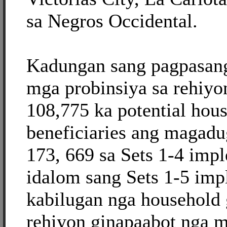
sa Negros Occidental.
Kadungan sang pagpasang
mga probinsiya sa rehiyo
108,775 ka potential hou
beneficiaries ang magadu
173, 669 sa Sets 1-4 imp
idalom sang Sets 1-5 imp
kabilugan nga household 
rehiyon ginapaabot nga m