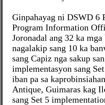
Ginpahayag ni DSWD 6 P
Program Information Off
Joronadal ang 32 ka mga 
nagalakip sang 10 ka ban
sang Capiz nga sakup sa
implementasyon sang Set
iban pa sa kaprobinsiaha
Antique, Guimaras kag Il
sang Set 5 implementati