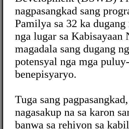
nagpasangkad sang prog
Pamilya sa 32 ka dugang
nga lugar sa Kabisayaan
magadala sang dugang ng
potensyal nga mga puluy
benepisyaryo.
Tuga sang pagpasangkad,
nagasakup na sa karon s
banwa sa rehiyon sa kabi