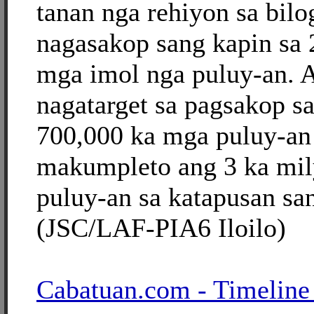
tanan nga rehiyon sa bil
nagasakop sang kapin sa 
mga imol nga puluy-an. 
nagatarget sa pagsakop s
700,000 ka mga puluy-an
makumpleto ang 3 ka mi
puluy-an sa katapusan sa
(JSC/LAF-PIA6 Iloilo)
Cabatuan.com - Timeline