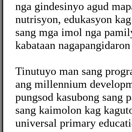
nga gindesinyo agud map
nutrisyon, edukasyon kag
sang mga imol nga pami
kabataan nagapangidaron
Tinutuyo man sang progr
ang millennium developm
pungsod kasubong sang 
sang kaimolon kag kagut
universal primary educat