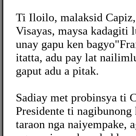
Ti Iloilo, malaksid Capiz
Visayas, maysa kadagiti l
unay gapu ken bagyo"Fra
itatta, adu pay lat naili
gaput adu a pitak.
Sadiay met probinsya ti C
Presidente ti nagibunong 
taraon nga naiyempake, 