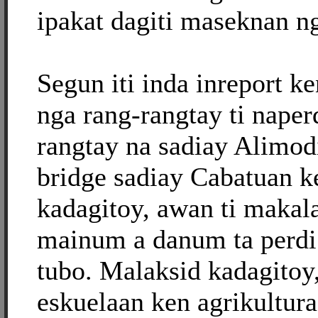
ipakat dagiti maseknan ng
Segun iti inda inreport k
nga rang-rangtay ti naper
rangtay na sadiay Alimod
bridge sadiay Cabatuan k
kadagitoy, awan ti makala
mainum a danum ta perdi
tubo. Malaksid kadagitoy
eskuelaan ken agrikultura 