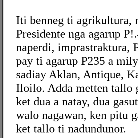
Iti benneg ti agrikultura
Presidente nga agarup P!.
naperdi, imprastraktura, 
pay ti agarup P235 a mily
sadiay Aklan, Antique, K
Iloilo. Adda metten tallo
ket dua a natay, dua gasu
walo nagawan, ken pitu g
ket tallo ti nadundunor.