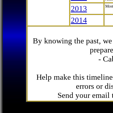
2013
Most
2014
By knowing the past, we 
prepare
- Ca
Help make this timeline
errors or di
Send your email