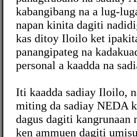
kabangibang na a lug-luga
napan kinita dagiti nadidi
kas ditoy Iloilo ket ipakit
panangipateg na kadakuad
personal a kaadda na sadi
Iti kaadda sadiay Iloilo, 
miting da sadiay NEDA ke
dagus dagiti kangrunaan
ken ammuen dagiti umisu