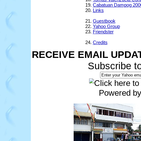
Cabatuan Dampog 200
Links
Guestbook
Yahoo Group
Friendster
Credits
RECEIVE EMAIL UPDA
Subscribe t
Powered b