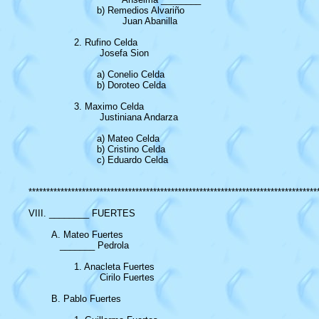
			b) Remedios Alvariño

				 Juan Abanilla

		2. Rufino Celda

			 Josefa Sion

			a) Conelio Celda

			b) Doroteo Celda

		3. Maximo Celda

			 Justiniana Andarza

			a) Mateo Celda

			b) Cristino Celda

			c) Eduardo Celda

**********************************************************************************
VIII. ________ FUERTES

	A. Mateo Fuertes

	   _______ Pedrola

		1. Anacleta Fuertes

			 Cirilo Fuertes

	B. Pablo Fuertes
