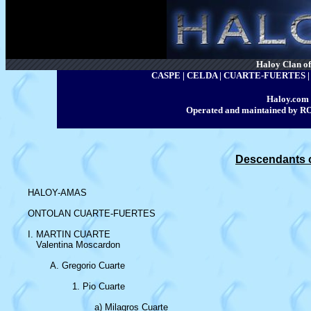
Haloy Clan of 
CASPE | CELDA | CUARTE-FUERTES
Haloy.com 
Operated and maintained by
Descendants o
HALOY-AMAS

ONTOLAN CUARTE-FUERTES

I. MARTIN CUARTE

   Valentina Moscardon

	A. Gregorio Cuarte

		1. Pio Cuarte

			a) Milagros Cuarte
