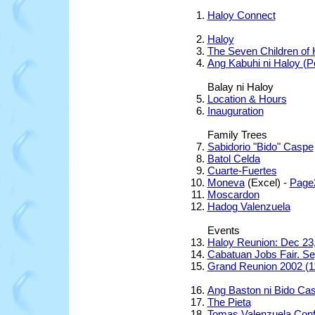
Haloy Connect
Haloy
The Seven Children of 
Ang Kabuhi ni Haloy (
Balay ni Haloy
Location & Hours
Inauguration
Family Trees
Sabidorio "Bido" Caspe
Batol Celda
Cuarte-Fuertes
Moneva
(Excel) -
Page
Moscardon
Hadog Valenzuela
Events
Haloy Reunion: Dec 23
Cabatuan Jobs Fair. Se
Grand Reunion 2002 (1
Ang Baston ni Bido Ca
The Pieta
Tomas Valenzuela Con