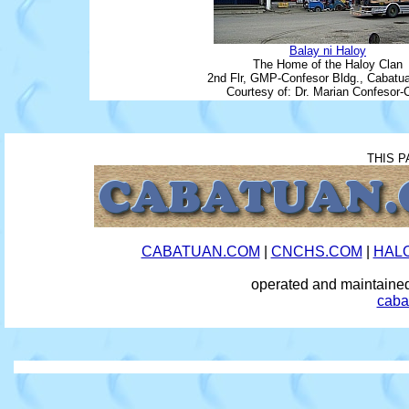
Balay ni Haloy
The Home of the Haloy Clan
2nd Flr, GMP-Confesor Bldg., Cabatuan
Courtesy of: Dr. Marian Confesor-C
THIS P
CABATUAN.COM
|
CNCHS.COM
|
HAL
operated and maintai
caba