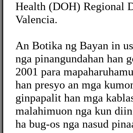
Health (DOH) Regional Di
Valencia.
An Botika ng Bayan in u
nga pinangundahan han g
2001 para mapaharuhamu
han presyo an mga kumon
ginpapalit han mga kabla
malahimuon nga kun diin
ha bug-os nga nasud pina