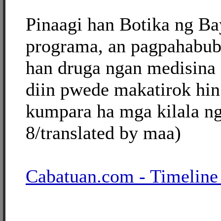
Pinaagi han Botika ng B
programa, an pagpahabub
han druga ngan medisina
diin pwede makatirok hi
kumpara ha mga kilala ng
8/translated by maa)
Cabatuan.com - Timeline