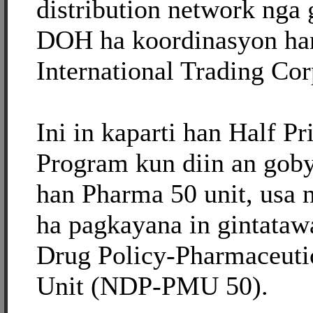
distribution network nga
DOH ha koordinasyon han
International Trading Cor
Ini in kaparti han Half P
Program kun diin an goby
han Pharma 50 unit, usa 
ha pagkayana in gintataw
Drug Policy-Pharmaceut
Unit (NDP-PMU 50).