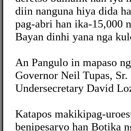
diin nanguna hiya dida h
pag-abri han ika-15,000 
Bayan dinhi yana nga kul
An Pangulo in mapaso nga
Governor Neil Tupas, Sr.
Undersecretary David Loz
Katapos makikipag-uroes
benipesaryo han Botika 