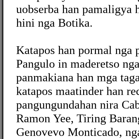
uobserba han pamaligya 
hini nga Botika.
Katapos han pormal nga p
Pangulo in maderetso nga
panmakiana han mga tag
katapos maatinder han re
pangungundahan nira Ca
Ramon Yee, Tiring Baran
Genovevo Monticado, ng