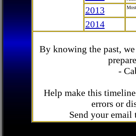
2013
Most
2014
By knowing the past, we 
prepare
- Ca
Help make this timeline
errors or di
Send your email